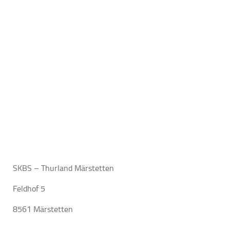
SKBS – Thurland Märstetten
Feldhof 5
8561 Märstetten