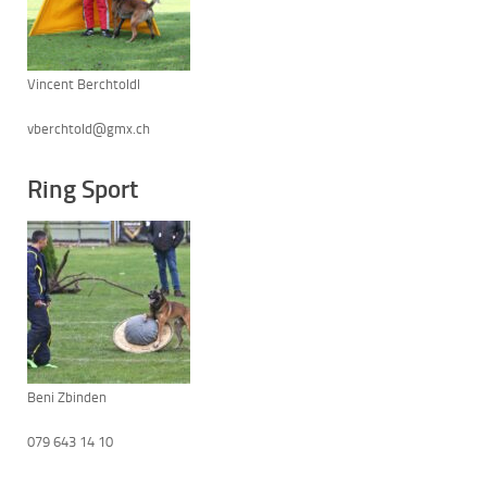
Vincent Berchtoldl
vberchtold@gmx.ch
Ring Sport
Beni Zbinden
079 643 14 10