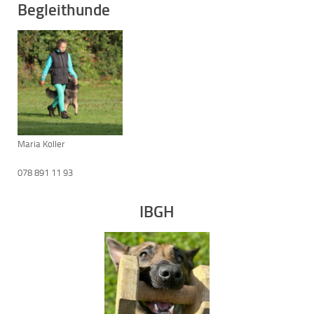
Begleithunde
Maria Koller
078 891 11 93
IBGH