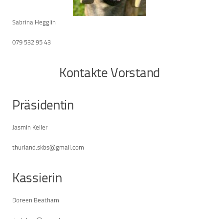
Sabrina Hegglin
079 532 95 43
Kontakte Vorstand
Präsidentin
Jasmin Keller
thurland.skbs@gmail.com
Kassierin
Doreen Beatham