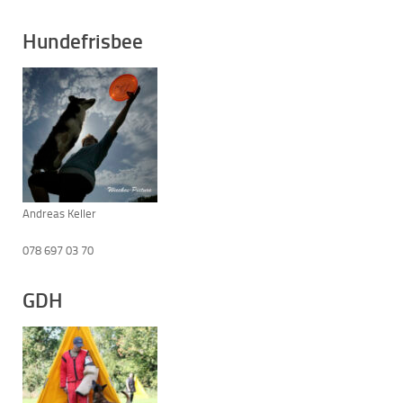
Hundefrisbee
Andreas Keller
078 697 03 70
GDH