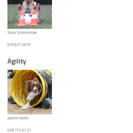
Silvia Schönholzer
079 631 49 07
Agility
Jasmin Keller
078 772 67 21