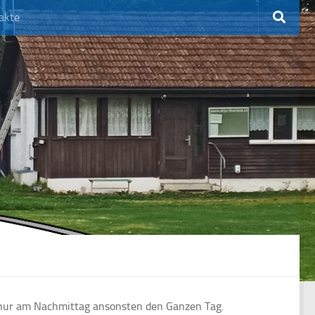
akte
 nur am Nachmittag ansonsten den Ganzen Tag.