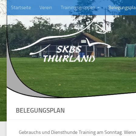
Startseite
Verein
Trainingsgruppen
Belegungspl
Skip to content
BELEGUNGSPLAN
Gebrauchs und Diensthunde Training am Sonntag. Wenn 