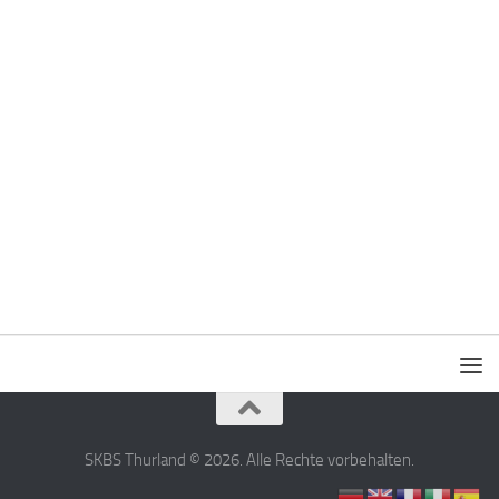
SKBS Thurland © 2026. Alle Rechte vorbehalten.