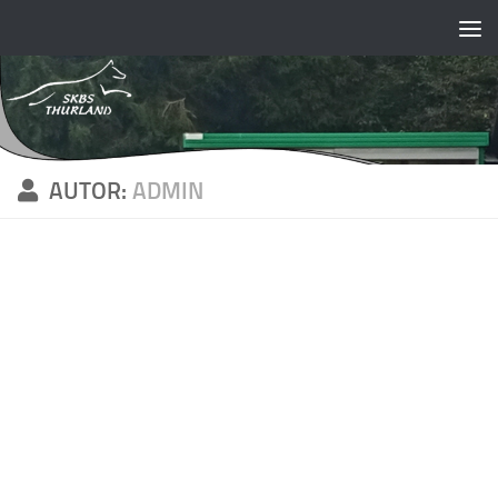
Skip to content
AUTOR:
ADMIN